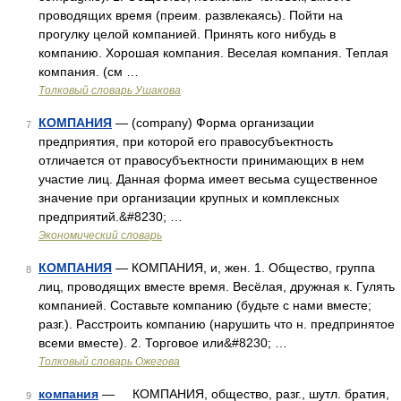
проводящих время (преим. развлекаясь). Пойти на
прогулку целой компанией. Принять кого нибудь в
компанию. Хорошая компания. Веселая компания. Теплая
компания. (см …
Толковый словарь Ушакова
КОМПАНИЯ
— (company) Форма организации
7
предприятия, при которой его правосубъектность
отличается от правосубъектности принимающих в нем
участие лиц. Данная форма имеет весьма существенное
значение при организации крупных и комплексных
предприятий.&#8230; …
Экономический словарь
КОМПАНИЯ
— КОМПАНИЯ, и, жен. 1. Общество, группа
8
лиц, проводящих вместе время. Весёлая, дружная к. Гулять
компанией. Составьте компанию (будьте с нами вместе;
разг.). Расстроить компанию (нарушить что н. предпринятое
всеми вместе). 2. Торговое или&#8230; …
Толковый словарь Ожегова
компания
— КОМПАНИЯ, общество, разг., шутл. братия,
9