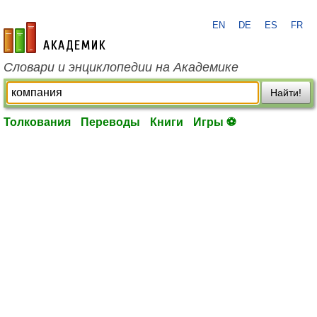
EN
DE
ES
FR
academic.ru
Словари и энциклопедии на Академике
Найти!
Толкования
Переводы
Книги
Игры ⚽