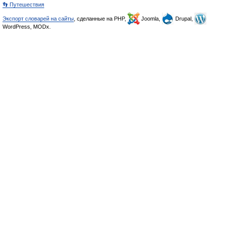
👣 Путешествия
Экспорт словарей на сайты
, сделанные на PHP,
Joomla,
Drupal,
WordPress, MODx.