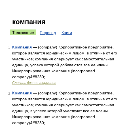
компания
Толкование
Перевод
Книги
Компания
— (company) Корпоративное предприятие,
1
которое является юридическим лицом, в отличие от его
участников; компания оперирует как самостоятельная
единица, успеха которой добиваются все ее члены.
Инкорпорированная компания (incorporated
company)&#8230; …
Словарь бизнес-терминов
Компания
— (company) Корпоративное предприятие,
2
которое является юридическим лицом, в отличие от его
участников; компания оперирует как самостоятельная
единица, в успехе которой участвуют все ее члены.
Инкорпорированная компания (incorporated
company)&#8230; …